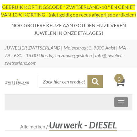
GEBRUIK KORTINGSCODE " ZWITSERLAND-10 " EN GENIET
VAN 10 % KORTING ! (niet geldig op reeds afgeprijsde artikelen)
NOG GROTERE KEUZE AAN GOUDEN EN ZILVEREN
JUWELEN IN ONZE ETALAGES !
JUWELIER ZWITSERLAND | Molenstraat 3, 9300 Aalst | MA -
ZA : 9:30 - 18:00 Dinsdag en zondag gesloten | info@juwelier-
zwitserland.com
0
Uurwerk - DIESEL
Alle merken
/