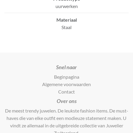
uurwerken
Materiaal
Staal
Snel naar
Beginpagina
Algemene voorwaarden
Contact
Over ons
De meest trendy juwelen. De leukste fashion items. De must-
haves die van elke outfit een modieuze statement maken. U
vindt ze allemaal in de uitgebreide collectie van Juwelier
Zwitserland.