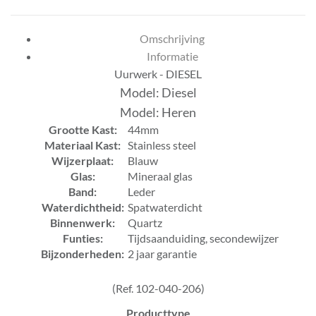
Omschrijving
Informatie
Uurwerk - DIESEL
Model: Diesel
Model: Heren
Grootte Kast:
44mm
Materiaal Kast:
Stainless steel
Wijzerplaat:
Blauw
Glas:
Mineraal glas
Band:
Leder
Waterdichtheid:
Spatwaterdicht
Binnenwerk:
Quartz
Funties:
Tijdsaanduiding, secondewijzer
Bijzonderheden:
2 jaar garantie
(Ref. 102-040-206)
Producttype